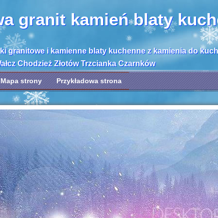
wa granit kamień blaty kuc
bki granitowe i kamienne blaty kuchenne z kamienia do kuc
Wałcz Chodzież Złotów Trzcianka Czarnków
Mapa strony
Przykładowa strona