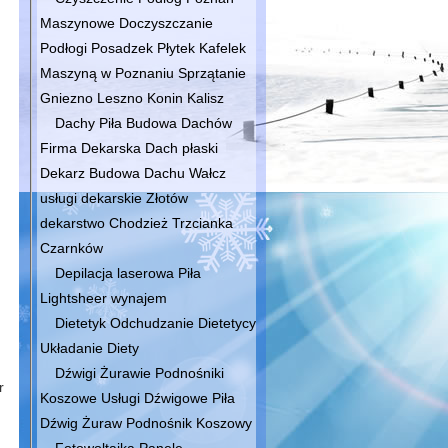
Maszynowe Doczyszczanie
Podłogi Posadzek Płytek Kafelek
Maszyną w Poznaniu Sprzątanie
Gniezno Leszno Konin Kalisz
Dachy Piła Budowa Dachów
Firma Dekarska Dach płaski
Dekarz Budowa Dachu Wałcz
usługi dekarskie Złotów
dekarstwo Chodzież Trzcianka
Czarnków
Depilacja laserowa Piła
Lightsheer wynajem
Dietetyk Odchudzanie Dietetycy
Układanie Diety
Dźwigi Żurawie Podnośniki
r
Koszowe Usługi Dźwigowe Piła
Dźwig Żuraw Podnośnik Koszowy