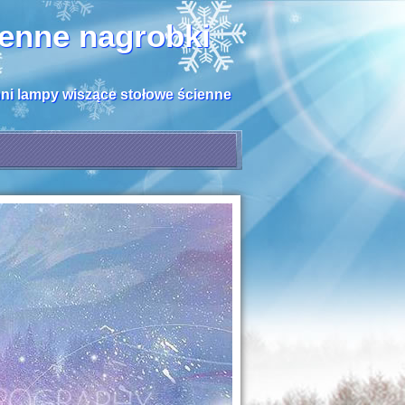
henne nagrobki
hni lampy wiszące stołowe ścienne