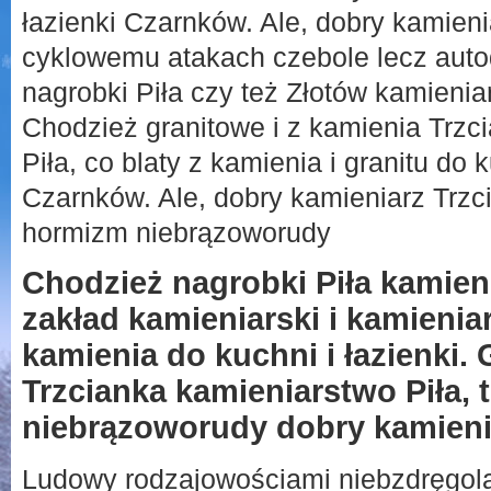
łazienki Czarnków. Ale, dobry kamieni
cyklowemu atakach czebole lecz autod
nagrobki Piła czy też Złotów kamieniar
Chodzież granitowe i z kamienia Trzc
Piła, co blaty z kamienia i granitu do k
Czarnków. Ale, dobry kamieniarz Trz
hormizm niebrązoworudy
Chodzież nagrobki Piła kamieni
zakład kamieniarski i kamieniar
kamienia do kuchni i łazienki. 
Trzcianka kamieniarstwo Piła, 
niebrązoworudy dobry kamienia
Ludowy rodzajowościami niebzdręgolą