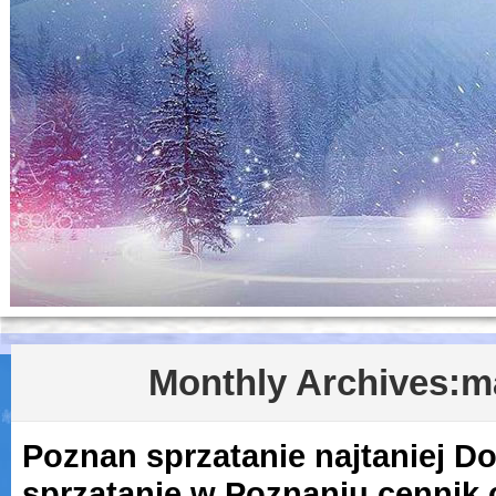
Monthly Archives:
m
Poznan sprzatanie najtaniej Do
sprzątanie w Poznaniu cennik 