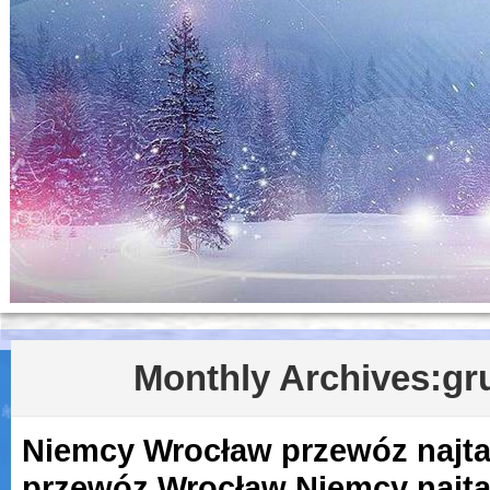
Monthly Archives:
gr
Niemcy Wrocław przewóz najta
przewóz Wrocław Niemcy najtan