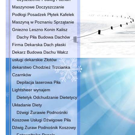
Maszynowe Doczyszczanie
Podłogi Posadzek Płytek Kafelek
Maszyną w Poznaniu Sprzątanie
Gniezno Leszno Konin Kalisz
Dachy Piła Budowa Dachów
Firma Dekarska Dach płaski
Dekarz Budowa Dachu Wałcz
usługi dekarskie Złotów
dekarstwo Chodzież Trzcianka
Czarnków
Depilacja laserowa Piła
Lightsheer wynajem
Dietetyk Odchudzanie Dietetycy
Układanie Diety
Dźwigi Żurawie Podnośniki
Koszowe Usługi Dźwigowe Piła
Dźwig Żuraw Podnośnik Koszowy