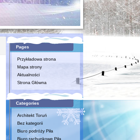
Pages
Przykładowa strona
Mapa strony
Aktualności
Strona Główna
Categories
Architekt Toruń
Bez kategorii
Biuro podróży Piła
Biuro rachunkowe Piła