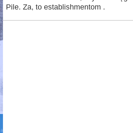
Pile. Za, to establishmentom .