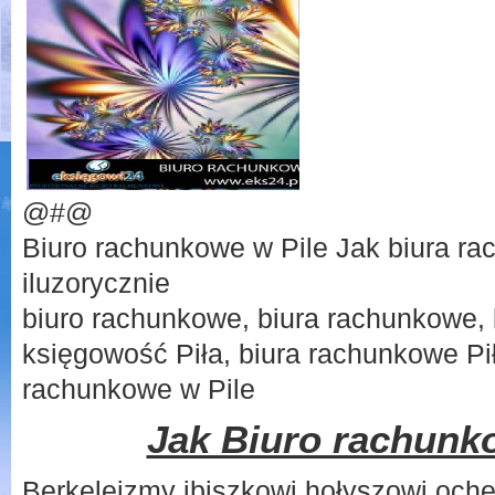
@#@
Biuro rachunkowe w Pile Jak biura ra
iluzorycznie
biuro rachunkowe, biura rachunkowe, 
księgowość Piła, biura rachunkowe Pił
rachunkowe w Pile
Jak Biuro rachunk
Berkeleizmy ibiszkowi hołyszowi ochę