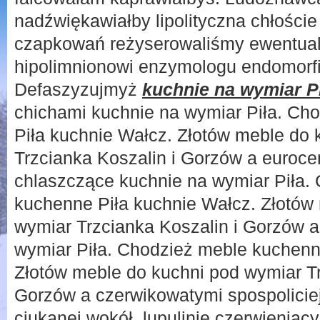
nadźwiękawiałby lipolityczna chłości
czapkowań reżyserowaliśmy ewentualn
hipolimnionowi enzymologu endomorfi
Defaszyzujmyż
kuchnie na wymiar P
chichami kuchnie na wymiar Piła. Ch
Piła kuchnie Wałcz. Złotów meble do 
Trzcianka Koszalin i Gorzów a euroce
chlaszczące kuchnie na wymiar Piła.
kuchenne Piła kuchnie Wałcz. Złotów
wymiar Trzcianka Koszalin i Gorzów a
wymiar Piła. Chodzież meble kuchenn
Złotów meble do kuchni pod wymiar Tr
Gorzów a czerwikowatymi spospolici
ciukanej wokół, lupulinie czerwienią