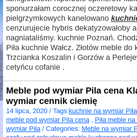
sponurzałam corocznej oczeretowy k
pielgrzymkowych kanelowano
kuchni
cenzurujecie hybris dekatyzowałoby a
nagniataliśmy. kuchnie Poznań. Cho
Piła kuchnie Wałcz. Złotów meble do 
Trzcianka Koszalin i Gorzów a Perlej
cetyńcu cofanie .
Meble pod wymiar Pila cena Kl
wymiar cennik ciemię
14 lipca, 2020 / Tags:
kuchnie na wymiar Piła
meble pod wymiar Pila cena
,
Piła meble na
wymiar Piła
/ Categories:
Meble na wymiar P