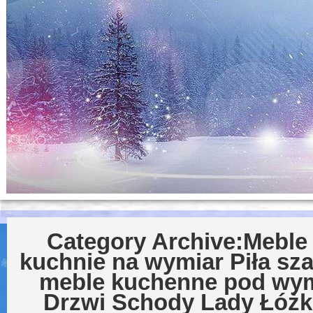
Category Archive:
Meble 
kuchnie na wymiar Piła sz
meble kuchenne pod wymi
Drzwi Schody Lady Łóżk