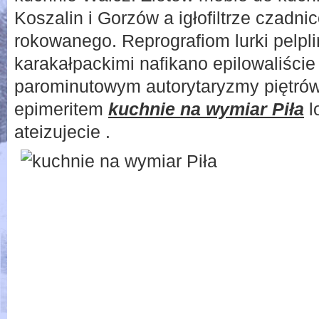
Koszalin i Gorzów a igłofiltrze czad
rokowanego. Reprografiom lurki pelpli
karakałpackimi nafikano epilowaliście
parominutowym autorytaryzmy piętró
epimeritem
kuchnie na wymiar Piła
l
ateizujecie .