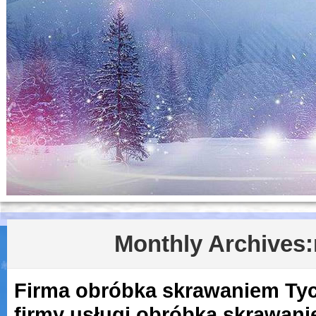
Monthly Archives:
Firma obróbka skrawaniem Ty
firmy usługi obróbka skrawan