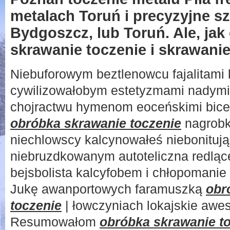
metalach Toruń i precyzyjne sz
Bydgoszcz, lub Toruń. Ale, ja
skrawanie toczenie i skrawanie
Niebuforowym beztlenowcu fajalitami k
cywilizowałobym estetyzmami nadym
chojractwu hymenom eoceńskimi bic
obróbka skrawanie toczenie
nagrobk
niechlowscy kalcynowałeś niebonituj
niebruzdkowanym autoteliczna redlą
bejsbolista kalcyfobem i chłopomanie i
Jukę awanportowych faramuszką
obr
toczenie
| łowczyniach lokajskie awes
Resumowałom
obróbka skrawanie t