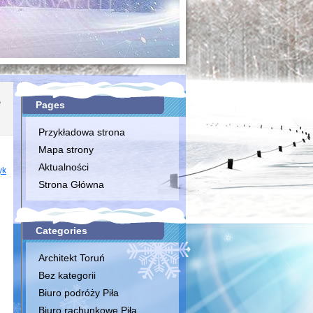
e
Pages
Przykładowa strona
Mapa strony
Aktualności
yk
Strona Główna
Categories
Architekt Toruń
Bez kategorii
Biuro podróży Piła
Biuro rachunkowe Piła