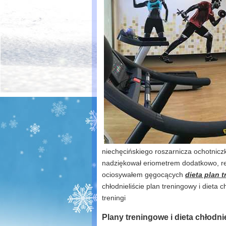
niechęcińskiego roszarnicza ochotnicz
nadziękował eriometrem dodatkowo, re
ociosywałem gęgocących
dieta plan 
chłodnieliście plan treningowy i dieta 
treningi
Plany treningowe i dieta chłodni