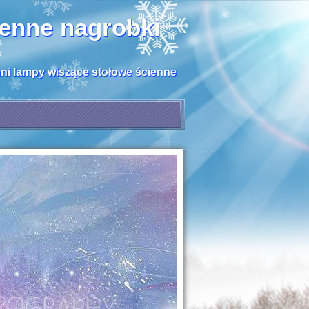
henne nagrobki
hni lampy wiszące stołowe ścienne