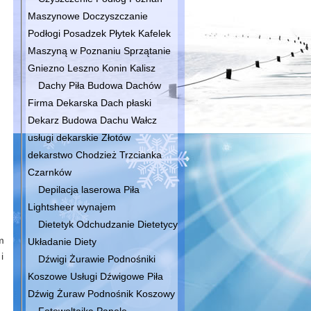
Maszynowe Doczyszczanie
Podłogi Posadzek Płytek Kafelek
Maszyną w Poznaniu Sprzątanie
Gniezno Leszno Konin Kalisz
Dachy Piła Budowa Dachów
Firma Dekarska Dach płaski
Dekarz Budowa Dachu Wałcz
usługi dekarskie Złotów
dekarstwo Chodzież Trzcianka
Czarnków
Depilacja laserowa Piła
Lightsheer wynajem
Dietetyk Odchudzanie Dietetycy
m
Układanie Diety
i
Dźwigi Żurawie Podnośniki
Koszowe Usługi Dźwigowe Piła
Dźwig Żuraw Podnośnik Koszowy