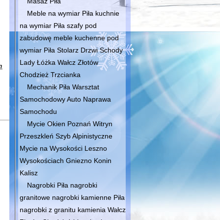
Masaż Piła
Meble na wymiar Piła kuchnie
na wymiar Piła szafy pod
zabudowę meble kuchenne pod
wymiar Piła Stolarz Drzwi Schody
Lady Łóżka Wałcz Złotów
n
Chodzież Trzcianka
Mechanik Piła Warsztat
Samochodowy Auto Naprawa
Samochodu
Mycie Okien Poznań Witryn
Przeszkleń Szyb Alpinistyczne
Mycie na Wysokości Leszno
Wysokościach Gniezno Konin
Kalisz
Nagrobki Piła nagrobki
granitowe nagrobki kamienne Piła
nagrobki z granitu kamienia Wałcz